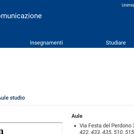
Unimi
Prof
comunicazione
Insegnamenti
Studiare
Aule studio
Aule
Via Festa del Perdono 3
422, 433, 435, 510, 515