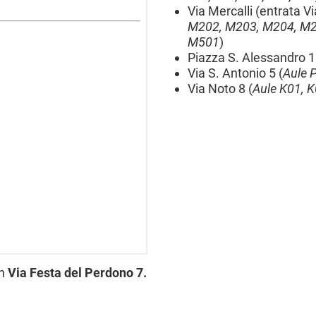
Via Mercalli (entrata Vi
M202, M203, M204, M2
M501
)
Piazza S. Alessandro 1
Via S. Antonio 5 (
Aule
P
Via Noto 8 (
Aule K01, K
in
Via Festa del Perdono 7.