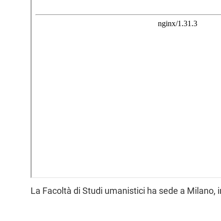
l
e
La Facoltà di Studi umanistici ha sede a Milano, 